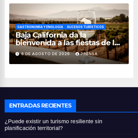
GASTRONOMÍA Y ENOLOGÍA
SUCESOS TURÍSTICOS
Baja California da la
bienvenida a las fiestas de la
vendimia 2026
6 DE AGOSTO DE 2026
PRENSA
ENTRADAS RECIENTES
¿Puede existir un turismo resiliente sin
planificación territorial?