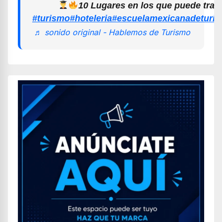
10 Lugares en los que puede trab
#turismo
#hoteleria
#escuelamexicanadeturi
♬ sonido original - Hablemos de Turismo