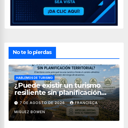
No te lo pierdas
HABLEMOS DE TURISMO
¿Puede existir un turismo
resiliente sin planificación
territorial?
7 DE AGOSTO DE 2026
FRANCISCA
MIGUEZ BOWEN