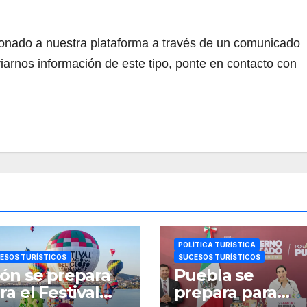
cionado a nuestra plataforma a través de un comunicado
iarnos información de este tipo, ponte en contacto con
POLÍTICA TURÍSTICA
ESOS TURÍSTICOS
SUCESOS TURÍSTICOS
ón se prepara
Puebla se
ra el Festival
prepara para