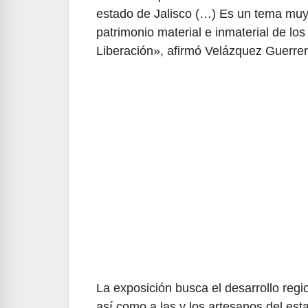
estado de Jalisco (…) Es un tema muy i
patrimonio material e inmaterial de lo
Liberación», afirmó Velázquez Guerrer
La exposición busca el desarrollo reg
así como a las y los artesanos del est