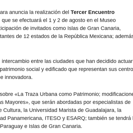
ara anuncia la realización del
Tercer Encuentro
, que se efectuará el 1 y 2 de agosto en el Museo
icipación de invitados como Islas de Gran Canaria,
tantes de 12 estados de la República Mexicana; ademá
un intercambio entre las ciudades que han decidido actuar
 patrimonio social y edificado que representan sus centr
 e innovadora.
a sobre «La Traza Urbana como Patrimonio; modificacion
azas Mayores», que serán abordadas por especialistas de
 Cultura, la Universidad Marista de Guadalajara, la
idad Panamericana, ITESO y ESARQ; también se tendrá 
 Paraguay e Islas de Gran Canaria.