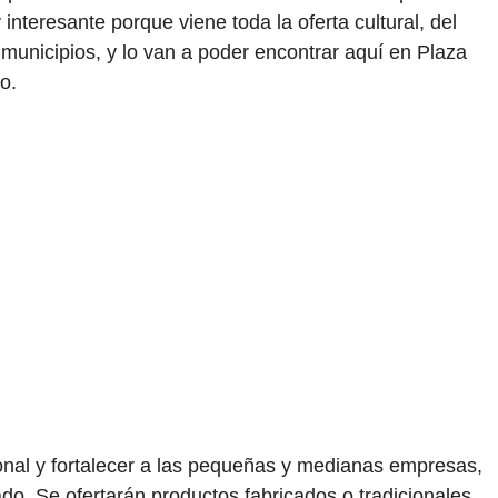
nteresante porque viene toda la oferta cultural, del
s municipios, y lo van a poder encontrar aquí en Plaza
o.
ional y fortalecer a las pequeñas y medianas empresas,
ado. Se ofertarán productos fabricados o tradicionales,