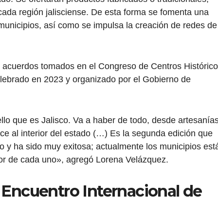
 cada región jalisciense. De esta forma se fomenta una
 municipios, así como se impulsa la creación de redes de
s acuerdos tomados en el Congreso de Centros Históric
elebrado en 2023 y organizado por el Gobierno de
llo que es Jalisco. Va a haber de todo, desde artesanías
e al interior del estado (…) Es la segunda edición que
o y ha sido muy exitosa; actualmente los municipios est
jor de cada uno», agregó Lorena Velázquez.
 Encuentro Internacional de