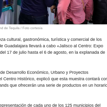
nd de Tequila / Foto cortesía
a cultural, gastronómica, turística y comercial de los
de Guadalajara llevará a cabo «Jalisco al Centro: Expo
 del 17 de julio hasta el 6 de agosto, en la explanada de
 de Desarrollo Económico, Urbano y Proyectos
l Centro Histórico, explicó que esta muestra contará co
tands que ofrecerán una serie de productos en un horari
epresentación de cada uno de los 125 municipios del