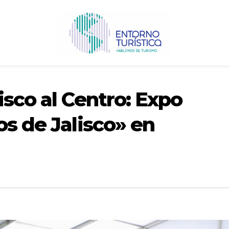
isco al Centro: Expo
os de Jalisco» en