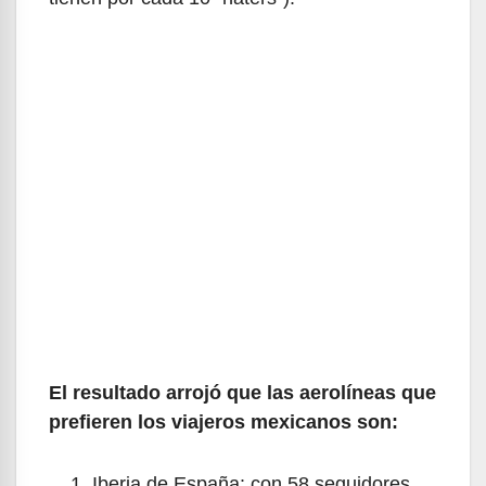
El resultado arrojó que las aerolíneas que
prefieren los viajeros mexicanos son:
Iberia de España: con 58 seguidores