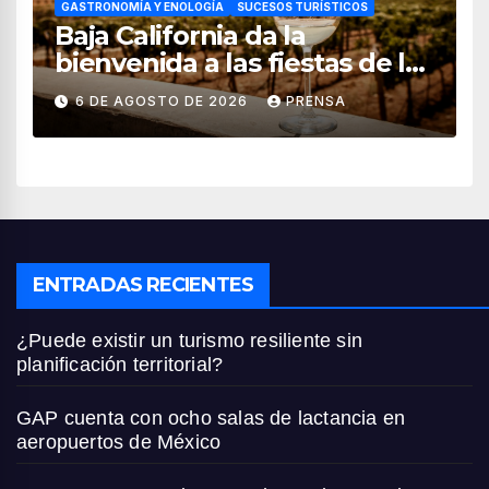
GASTRONOMÍA Y ENOLOGÍA
SUCESOS TURÍSTICOS
Baja California da la
bienvenida a las fiestas de la
vendimia 2026
6 DE AGOSTO DE 2026
PRENSA
ENTRADAS RECIENTES
¿Puede existir un turismo resiliente sin
planificación territorial?
GAP cuenta con ocho salas de lactancia en
aeropuertos de México