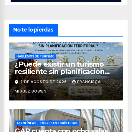
No te lo pierdas
HABLEMOS DE TURISMO
¿Puede existir un turismo
resiliente sin planificación
territorial?
7 DE AGOSTO DE 2026
FRANCISCA
MIGUEZ BOWEN
AEROLÍNEAS
EMPRESAS TURÍSTICAS
GAP cuenta con ocho salas