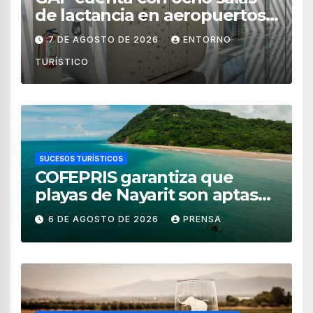
de lactancia en aeropuertos
de México
7 DE AGOSTO DE 2026
ENTORNO
TURÍSTICO
SUCESOS TURÍSTICOS
COFEPRIS garantiza que
playas de Nayarit son aptas
para uso recreativo
6 DE AGOSTO DE 2026
PRENSA