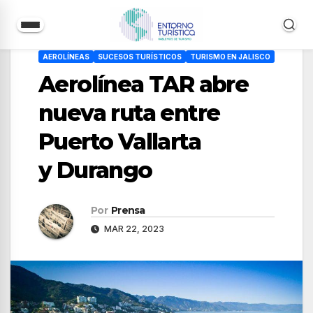
Saltar
AEROLÍNEAS
SUCESOS TURÍSTICOS
TURISMO EN JALISCO
al
Aerolínea TAR abre
contenido
nueva ruta entre
Puerto Vallarta
y Durango
Por
Prensa
MAR 22, 2023