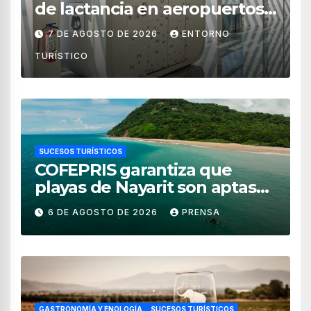
de lactancia en aeropuertos
de México
7 DE AGOSTO DE 2026
ENTORNO
TURÍSTICO
SUCESOS TURÍSTICOS
COFEPRIS garantiza que
playas de Nayarit son aptas
para uso recreativo
6 DE AGOSTO DE 2026
PRENSA
GASTRONOMÍA Y ENOLOGÍA
SUCESOS TURÍSTICOS