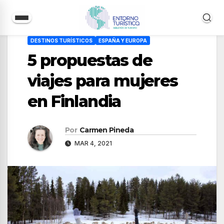
Saltar
DESTINOS TURÍSTICOS
ESPAÑA Y EUROPA
al
5 propuestas de
contenido
viajes para mujeres
en Finlandia
Por
Carmen Pineda
MAR 4, 2021