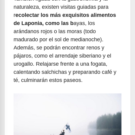
naturaleza, existen visitas guiadas para
r
ecolectar los más exquisitos alimentos
de Laponia, como las b
ayas, los
arándanos rojos o las moras (todo
madurado por el sol de medianoche).
Además, se podrán encontrar renos y
pájaros, como el arrendaje siberiano y el
urogallo. Relajarse frente a una fogata,
calentando salchichas y preparando café y
té, culminarán estos paseos.