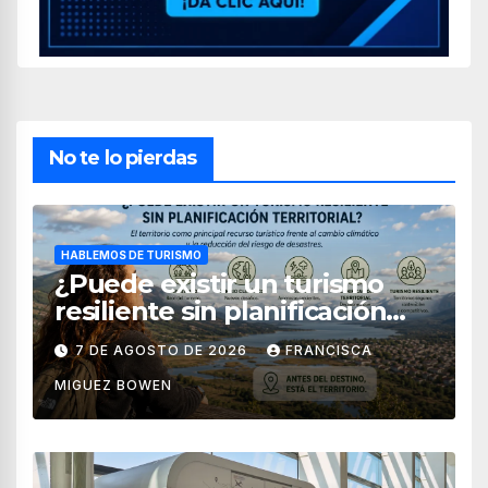
No te lo pierdas
HABLEMOS DE TURISMO
¿Puede existir un turismo
resiliente sin planificación
territorial?
7 DE AGOSTO DE 2026
FRANCISCA
MIGUEZ BOWEN