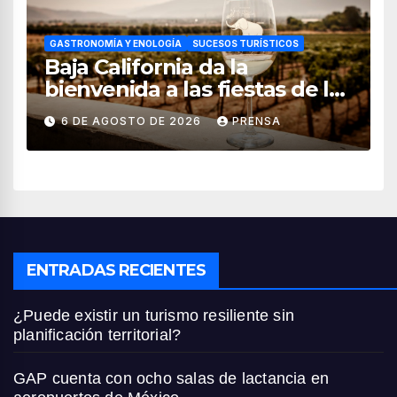
GASTRONOMÍA Y ENOLOGÍA
SUCESOS TURÍSTICOS
Baja California da la
bienvenida a las fiestas de la
vendimia 2026
6 DE AGOSTO DE 2026
PRENSA
ENTRADAS RECIENTES
¿Puede existir un turismo resiliente sin
planificación territorial?
GAP cuenta con ocho salas de lactancia en