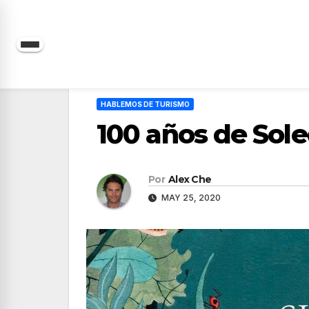
Saltar
al
contenido
HABLEMOS DE TURISMO
100 años de Sol
Por
Alex Che
MAY 25, 2020