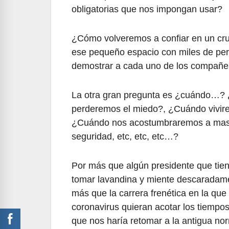
obligatorias que nos impongan usar?
¿Cómo volveremos a confiar en un cruc
ese pequeño espacio con miles de per
demostrar a cada uno de los compañero
La otra gran pregunta es ¿cuándo…? 
perderemos el miedo?, ¿Cuándo vivir
¿Cuándo nos acostumbraremos a mascar
seguridad, etc, etc, etc…?
Por más que algún presidente que tie
tomar lavandina y miente descaradame
más que la carrera frenética en la que 
coronavirus quieran acotar los tiempo
que nos haría retomar a la antigua no