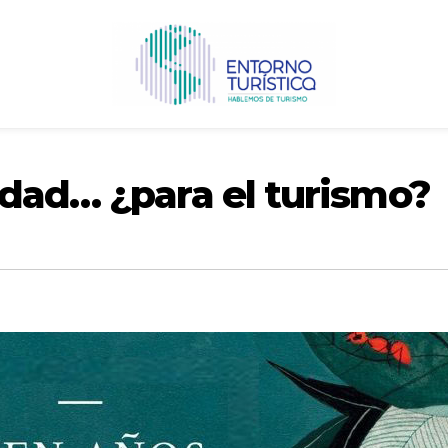
edad… ¿para el turismo?