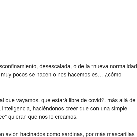
sconfinamiento, desescalada, o de la “nueva normalidad
o o muy pocos se hacen o nos hacemos es… ¿cómo
l que vayamos, que estará libre de covid?, más allá de
a inteligencia, haciéndonos creer que con una simple
ree” quieran que nos lo creamos.
n avión hacinados como sardinas, por más mascarillas