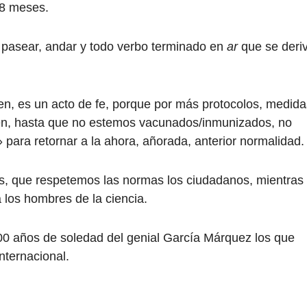
18 meses.
r, pasear, andar y todo verbo terminado en
ar
que se deri
en, es un acto de fe, porque por más protocolos, medida
en, hasta que no estemos vacunados/inmunizados, no
para retornar a la ahora, añorada, anterior normalidad.
es, que respetemos las normas los ciudadanos, mientras
 los hombres de la ciencia.
0 años de soledad del genial García Márquez los que
nternacional.