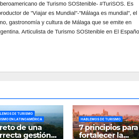
Iberoamericano de Turismo SOStenible- #TuriSOS. Es
productor de "Viajar es Mundial"-"Málaga es mundial", el
mo, gastronomía y cultura de Málaga que se emite en
entina. Articulista de Turismo SOStenible en El Españo
LEMOS DE TURISMO
ISMO EN LATINOAMÉRICA
HABLEMOS DE TURISMO
 reto de una
7 principios para
rrecta gestión
fortalecer la