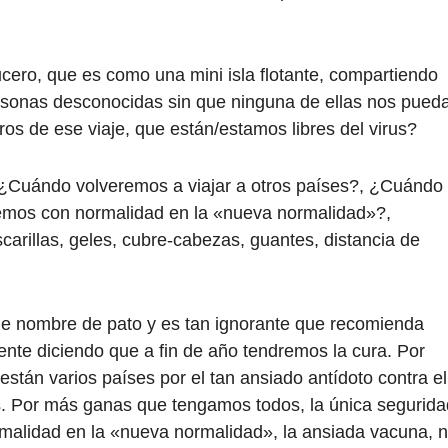
ero, que es como una mini isla flotante, compartiendo
sonas desconocidas sin que ninguna de ellas nos pued
s de ese viaje, que están/estamos libres del virus?
¿Cuándo volveremos a viajar a otros países?, ¿Cuándo
emos con normalidad en la «nueva normalidad»?,
illas, geles, cubre-cabezas, guantes, distancia de
ne nombre de pato y es tan ignorante que recomienda
nte diciendo que a fin de año tendremos la cura. Por
están varios países por el tan ansiado antídoto contra el
s. Por más ganas que tengamos todos, la única segurida
rmalidad en la «nueva normalidad», la ansiada vacuna, 