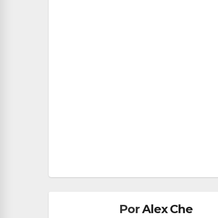
Navegación
de
entradas
Por
Alex Che