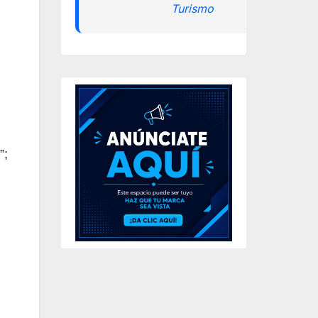
Turismo
”;