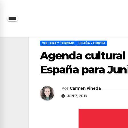
Saltar
al
contenido
CULTURA Y TURISMO
ESPAÑA Y EUROPA
Agenda cultural
España para Juni
Por
Carmen Pineda
JUN 7, 2019