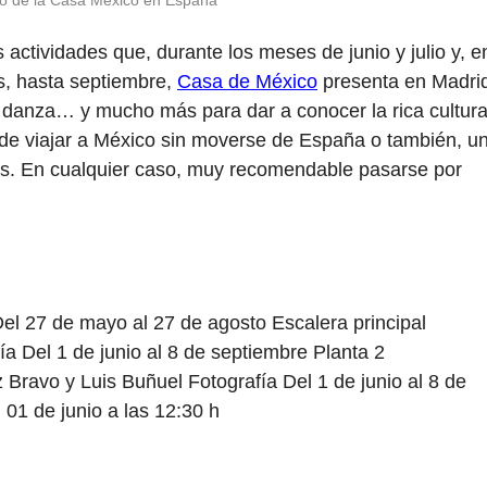
o de la Casa México en España
 actividades que, durante los meses de junio y julio y, e
s, hasta septiembre,
Casa de México
presenta en Madri
, danza… y mucho más para dar a conocer la rica cultur
de viajar a México sin moverse de España o también, u
jes. En cualquier caso, muy recomendable pasarse por
el 27 de mayo al 27 de agosto Escalera principal
ía Del 1 de junio al 8 de septiembre Planta 2
Bravo y Luis Buñuel Fotografía Del 1 de junio al 8 de
01 de junio a las 12:30 h