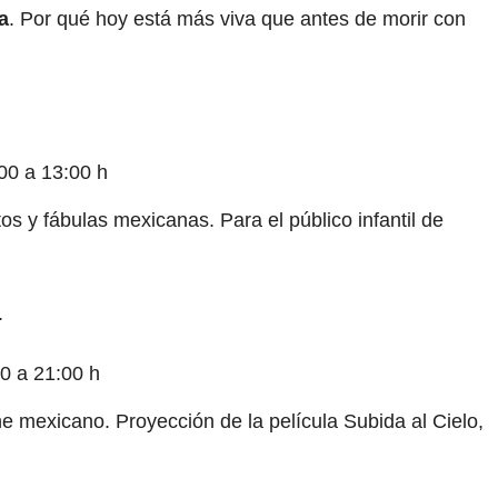
a
. Por qué hoy está más viva que antes de morir con
00 a 13:00 h
s y fábulas mexicanas. Para el público infantil de
.
0 a 21:00 h
ine mexicano. Proyección de la película Subida al Cielo,