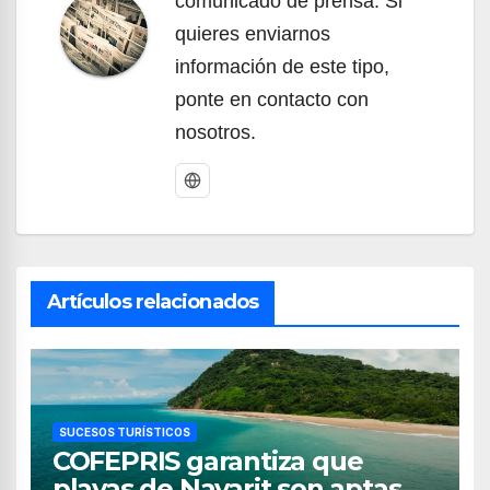
comunicado de prensa. Si
quieres enviarnos
información de este tipo,
ponte en contacto con
nosotros.
Artículos relacionados
SUCESOS TURÍSTICOS
COFEPRIS garantiza que
playas de Nayarit son aptas