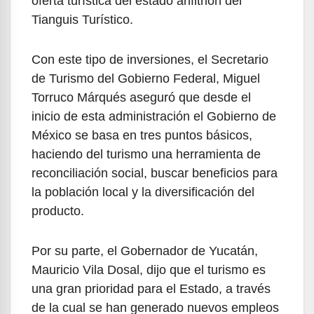
oferta turística del estado anfitrión del
Tianguis Turístico.
Con este tipo de inversiones, el Secretario
de Turismo del Gobierno Federal, Miguel
Torruco Márqués aseguró que desde el
inicio de esta administración el Gobierno de
México se basa en tres puntos básicos,
haciendo del turismo una herramienta de
reconciliación social, buscar beneficios para
la población local y la diversificación del
producto.
Por su parte, el Gobernador de Yucatán,
Mauricio Vila Dosal, dijo que el turismo es
una gran prioridad para el Estado, a través
de la cual se han generado nuevos empleos