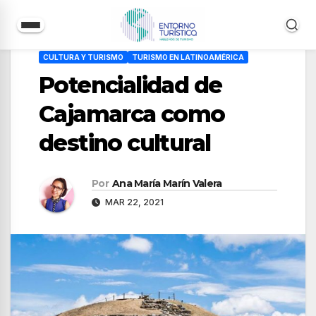
Saltar
CULTURA Y TURISMO
TURISMO EN LATINOAMÉRICA
al
Potencialidad de
contenido
Cajamarca como
destino cultural
Por
Ana María Marín Valera
MAR 22, 2021