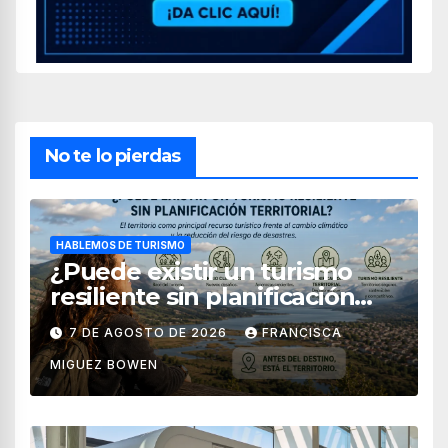
No te lo pierdas
HABLEMOS DE TURISMO
¿Puede existir un turismo
resiliente sin planificación
territorial?
7 DE AGOSTO DE 2026
FRANCISCA
MIGUEZ BOWEN