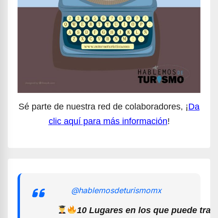
Sé parte de nuestra red de colaboradores, ¡
Da
clic aquí para más información
!
@hablemosdeturismomx
10 Lugares en los que puede trab