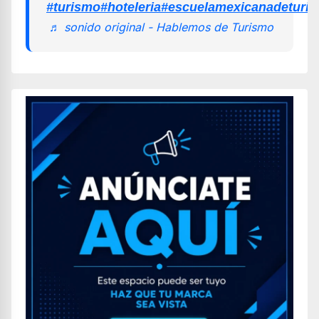
#turismo
#hoteleria
#escuelamexicanadeturi
♬ sonido original - Hablemos de Turismo