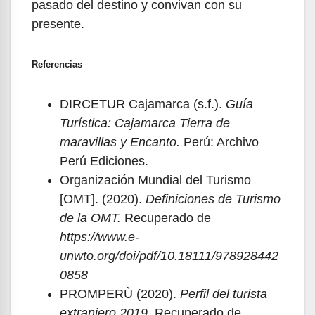
pasado del destino y convivan con su
presente.
Referencias
DIRCETUR Cajamarca (s.f.).
Guía
Turística: Cajamarca Tierra de
maravillas y Encanto.
Perú: Archivo
Perú Ediciones.
Organización Mundial del Turismo
[OMT]. (2020).
Definiciones de Turismo
de la OMT.
Recuperado de
https://www.e-
unwto.org/doi/pdf/10.18111/978928442
0858
PROMPERÙ (2020).
Perfil del turista
extranjero 2019.
Recuperado de