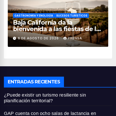
GASTRONOMÍA Y ENOLOGÍA
SUCESOS TURÍSTICOS
Baja California da la
bienvenida a las fiestas de la
vendimia 2026
6 DE AGOSTO DE 2026
PRENSA
ENTRADAS RECIENTES
¿Puede existir un turismo resiliente sin
planificación territorial?
GAP cuenta con ocho salas de lactancia en