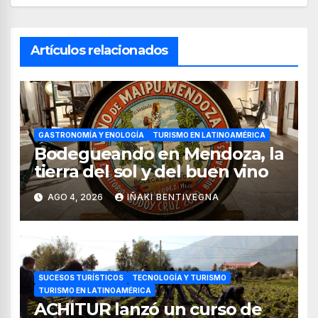
Artículos relacionados
GASTRONOMÍA Y ENOLOGÍA
TURISMO EN LATINOAMÉRICA
Bodegueando en Mendoza, la
tierra del sol y del buen vino
AGO 4, 2026
IÑAKI BENTIVEGNA
SUCESOS TURÍSTICOS
TECNOLOGÍA Y TURISMO
TURISMO EN LATINOAMÉRICA
ACHITUR lanzó un curso de