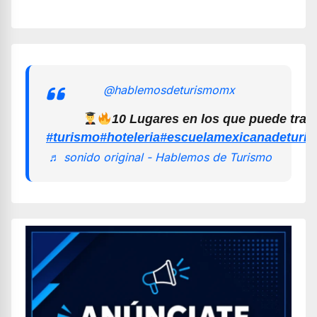
@hablemosdeturismomx
10 Lugares en los que puede trab
#turismo
#hoteleria
#escuelamexicanadeturi
♬ sonido original - Hablemos de Turismo