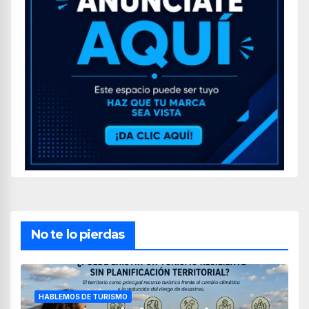
No te lo pierdas
HABLEMOS DE TURISMO