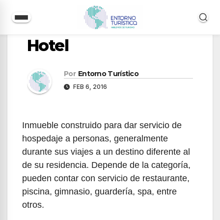
Saltar
Hotel
al
contenido
Por
Entorno Turístico
FEB 6, 2016
Inmueble construido para dar servicio de
hospedaje a personas, generalmente
durante sus viajes a un destino diferente al
de su residencia. Depende de la categoría,
pueden contar con servicio de restaurante,
piscina, gimnasio, guardería, spa, entre
otros.