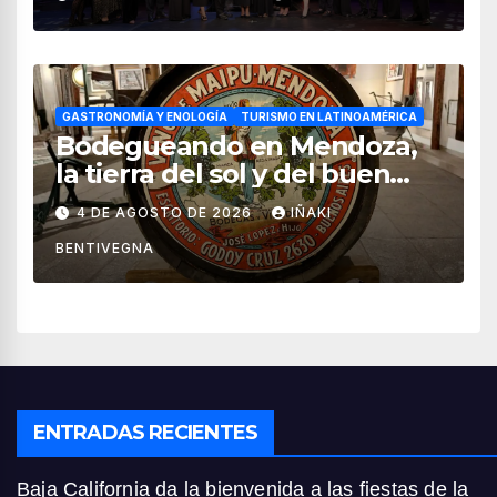
turismo en México
GASTRONOMÍA Y ENOLOGÍA
TURISMO EN LATINOAMÉRICA
Bodegueando en Mendoza,
la tierra del sol y del buen
vino
4 DE AGOSTO DE 2026
IÑAKI
BENTIVEGNA
ENTRADAS RECIENTES
Baja California da la bienvenida a las fiestas de la