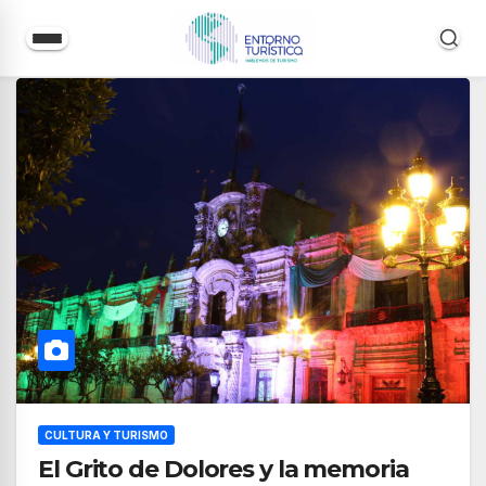
Saltar
al
contenido
CULTURA Y TURISMO
El Grito de Dolores y la memoria