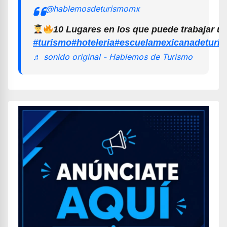
@hablemosdeturismomx
10 Lugares en los que puede trabajar u
#turismo
#hoteleria
#escuelamexicanadeturi
♬ sonido original - Hablemos de Turismo